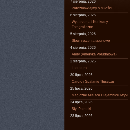
7 sierpnia, 2026
Porozmawiajmy o Miłości
6 sierpnia, 2026
Wydarzenia i Konkursy
Fotograficzne
5 sierpnia, 2026
Stowrzyszenia sportowe
4 sierpnia, 2026
Andy (Ameryka Południowa)
2 sierpnia, 2026
Literatura
30 lipca, 2026
Cardio i Spalanie Tłuszczu
25 lipca, 2026
Magiczne Miejsca i Tajemnice Afryki
24 lipca, 2026
Styl Patriotki
23 lipca, 2026