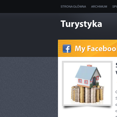
STRONA GŁÓWNA
ARCHIWUM
SP